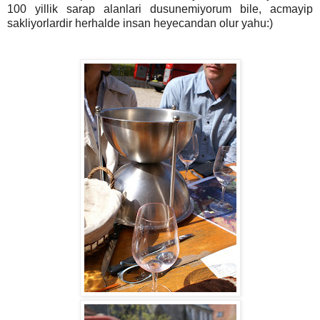
100 yillik sarap alanlari dusunemiyorum bile, acmayip
sakliyorlardir herhalde insan heyecandan olur yahu:)