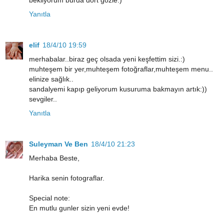
Yanıtla
elif
18/4/10 19:59
merhabalar..biraz geç olsada yeni keşfettim sizi.:)
muhteşem bir yer,muhteşem fotoğraflar,muhteşem menu..
elinize sağlık..
sandalyemi kapıp geliyorum kusuruma bakmayın artık:))
sevgiler..
Yanıtla
Suleyman Ve Ben
18/4/10 21:23
Merhaba Beste,
Harika senin fotograflar.
Special note:
En mutlu gunler sizin yeni evde!