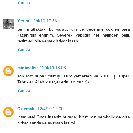
Yanıtla
Yesim
12/4/10 17:56
Sen mutfaktaki bu yaraticiligin ve becerinle cok iyi para
kazanirsin eminim. Severek yaptigin her halinden belli,
resimleri bile yemek istiyor insan.
Yanıtla
minimalist
12/4/10 18:06
son foto süper çıkmış. Türk yemekleri ve kursu işi süper.
Tebrikler. Allah kursiyerlerini artırsın :))
Yanıtla
Ozlemaki
12/4/10 19:00
Insaf vre! Onca insaniz burada, bizim icin sembolik de olsa
birkac sandalye ayirman lazim!