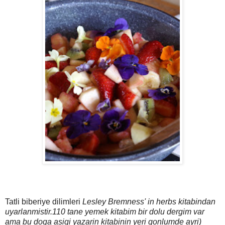
Tatli biberiye dilimleri
Lesley Bremness' in herbs kitabindan
uyarlanmistir.110 tane yemek kitabim bir dolu dergim var
ama bu doga asigi yazarin kitabinin yeri gonlumde ayri)