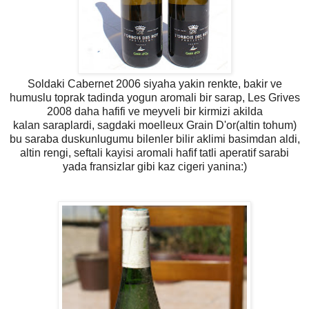
Soldaki Cabernet 2006 siyaha yakin renkte, bakir ve
humuslu toprak tadinda yogun aromali bir sarap, Les Grives
2008 daha hafifi ve meyveli bir kirmizi akilda
kalan saraplardi, sagdaki moelleux Grain D'or(altin tohum)
bu saraba duskunlugumu bilenler bilir aklimi basimdan aldi,
altin rengi, seftali kayisi aromali hafif tatli aperatif sarabi
yada fransizlar gibi kaz cigeri yanina:)