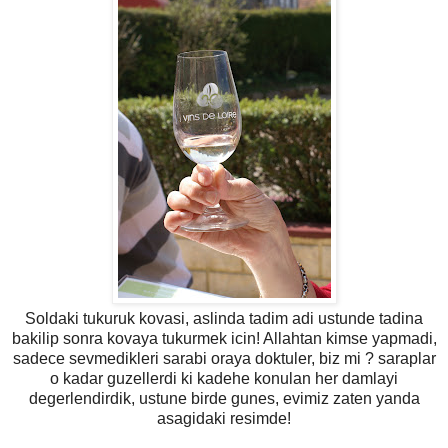
Soldaki tukuruk kovasi, aslinda tadim adi ustunde tadina
bakilip sonra kovaya tukurmek icin! Allahtan kimse yapmadi,
sadece sevmedikleri sarabi oraya doktuler, biz mi ? saraplar
o kadar guzellerdi ki kadehe konulan her damlayi
degerlendirdik, ustune birde gunes, evimiz zaten yanda
asagidaki resimde!