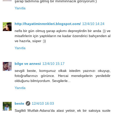
şarap tadımına gitmiş bir miniminnacık görüyorum:)
Yanıtla
http://hayatiminrenkleri.blogspot.com/
12/4/10 14:24
nefis bir gün olmuş şarap aşkımı depreştirdin bir anda :)) ve
misafirlerin için yaptıkların ne kadar özendirici bahçenden al
ve hazırla, süper :))
Yanıtla
bilge ve annesi
12/4/10 15:17
sevgili beste, komşunuz olkak istedim yazınızı okuyup,
fotoğraflarınızı görünce. Hercai menekşelerin yenilebilir
olduğunu bilmiyordum. Sevgilerle...
Yanıtla
beste
12/4/10 16:03
Saglikli Mutfak-Adana'da alasi yetisir, ek bir saksiya susle