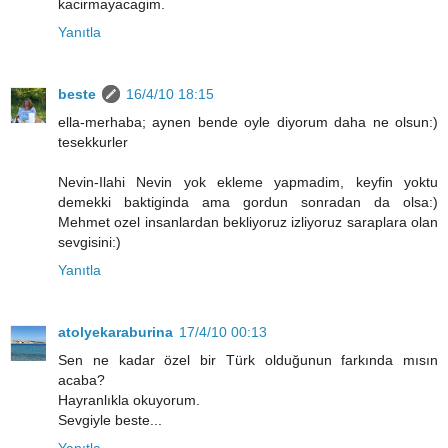
kacirmayacagim.
Yanıtla
beste
16/4/10 18:15
ella-merhaba; aynen bende oyle diyorum daha ne olsun:)
tesekkurler
Nevin-Ilahi Nevin yok ekleme yapmadim, keyfin yoktu
demekki baktiginda ama gordun sonradan da olsa:)
Mehmet ozel insanlardan bekliyoruz izliyoruz saraplara olan
sevgisini:)
Yanıtla
atolyekaraburina
17/4/10 00:13
Sen ne kadar özel bir Türk olduğunun farkında mısın
acaba?
Hayranlıkla okuyorum.
Sevgiyle beste...