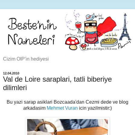
Cizim OIP'in hediyesi
12.04.2010
Val de Loire saraplari, tatli biberiye
dilimleri
Bu yazi sarap asiklari Bozcaada'dan Cezmi dede ve blog
arkadasim
Mehmet Vuran
icin yazilmistir:)