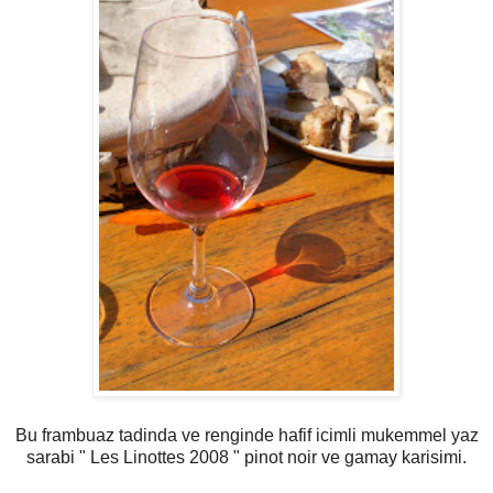
Bu frambuaz tadinda ve renginde hafif icimli mukemmel yaz
sarabi " Les Linottes 2008 " pinot noir ve gamay karisimi.