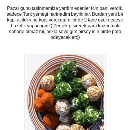
Pazar gunu tasinmamiza yardim edenler icin parti verdik,
sadece Turk yemegi harirladim bayildilar. Burdan yeni bir
kapi acildi yine kurs verecegim, birde 2 tane ozel geceye
hazirlik yapacagim:) Yemek pisirerek para kazanmak
sahane olmaz mi, askla sevdigim birsey icin birde para
odeyecekler:))