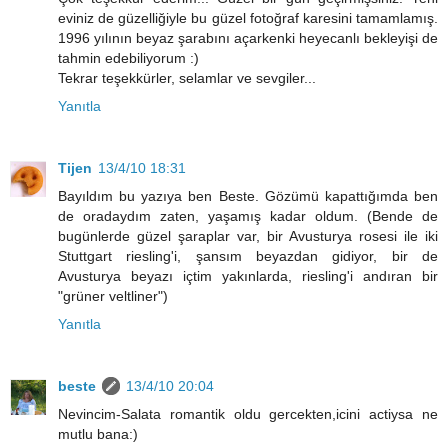
eviniz de güzelliğiyle bu güzel fotoğraf karesini tamamlamış.
1996 yılının beyaz şarabını açarkenki heyecanlı bekleyişi de
tahmin edebiliyorum :)
Tekrar teşekkürler, selamlar ve sevgiler...
Yanıtla
Tijen
13/4/10 18:31
Bayıldım bu yazıya ben Beste. Gözümü kapattığımda ben
de oradaydım zaten, yaşamış kadar oldum. (Bende de
bugünlerde güzel şaraplar var, bir Avusturya rosesi ile iki
Stuttgart riesling'i, şansım beyazdan gidiyor, bir de
Avusturya beyazı içtim yakınlarda, riesling'i andıran bir
"grüner veltliner")
Yanıtla
beste
13/4/10 20:04
Nevincim-Salata romantik oldu gercekten,icini actiysa ne
mutlu bana:)