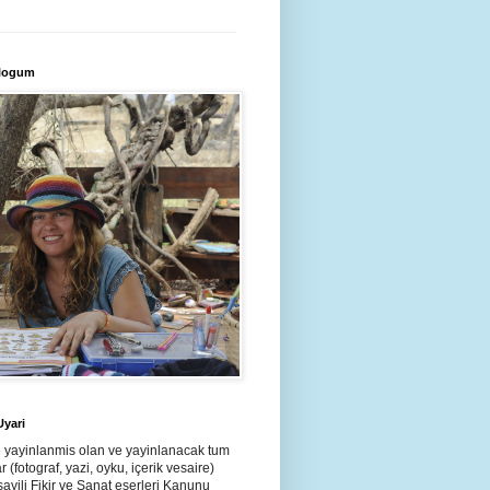
blogum
Uyari
e yayinlanmis olan ve yayinlanacak tum
ar (fotograf, yazi, oyku, içerik vesaire)
ayili Fikir ve Sanat eserleri Kanunu