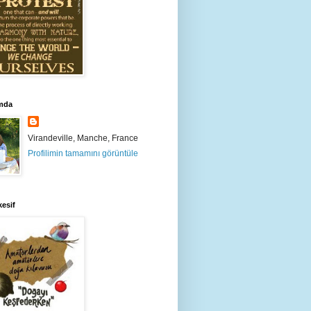
mda
Virandeville, Manche, France
Profilimin tamamını görüntüle
esif