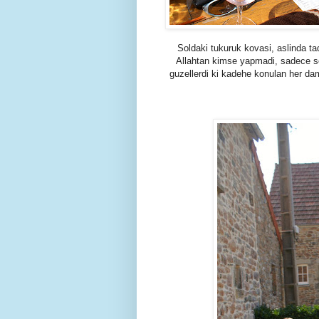
Soldaki tukuruk kovasi, aslinda ta
Allahtan kimse yapmadi, sadece sev
guzellerdi ki kadehe konulan her da