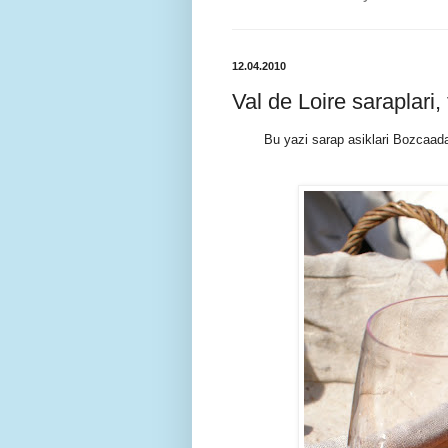
12.04.2010
Val de Loire saraplari, t
Bu yazi sarap asiklari Bozcaa