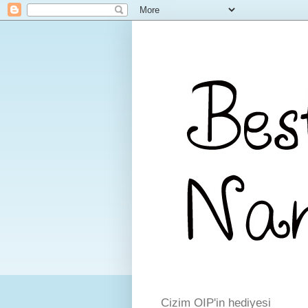
Cizim OIP'in hediyesi